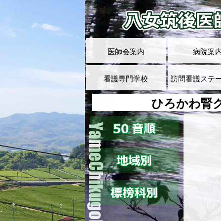
医師会案内
病院案
看護専門学校
訪問看護ステ
ひろかわ腎