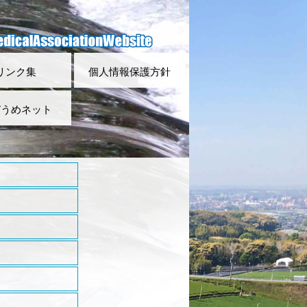
リンク集
個人情報保護方針
びうめネット